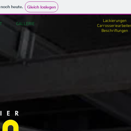
e noch heute.
Gleich loslegen
Lackierungen
T
GALLERIE
Carrosseriearbeite
Beschriftungen