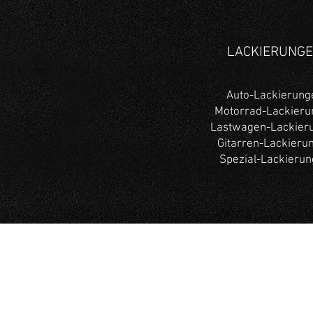
LACKIERUNG
Auto-Lackierung
Motorrad-Lackieru
Lastwagen-Lackier
Gitarren-Lackieru
Spezial-Lackieru