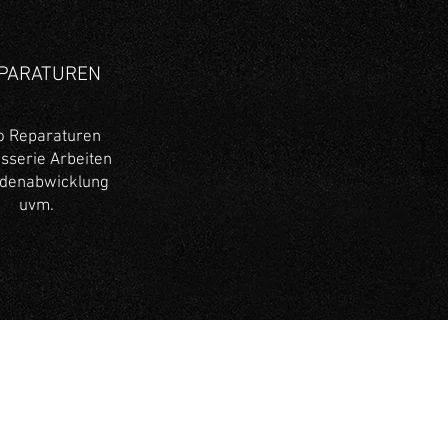
PARATUREN
o Reparaturen
sserie Arbeiten
denabwicklung
uvm.